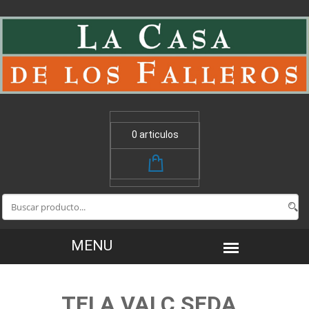
0 articulos
TELA VALC SEDA