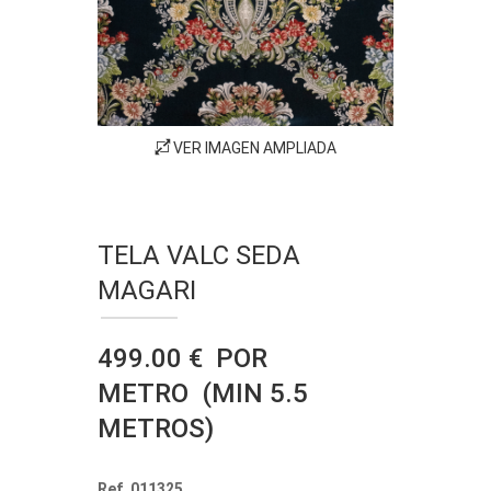
VER IMAGEN AMPLIADA
TELA VALC SEDA
MAGARI
499.00 € POR
METRO (MIN 5.5
METROS)
Ref. 011325