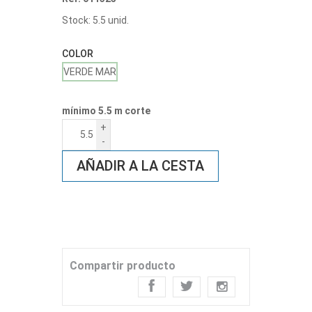
Stock: 5.5 unid.
COLOR
VERDE MAR
mínimo 5.5 m corte
+
-
AÑADIR A LA CESTA
Compartir producto