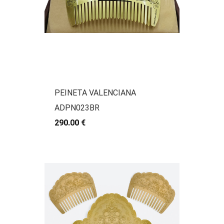
PEINETA VALENCIANA
ADPN023BR
290.00 €