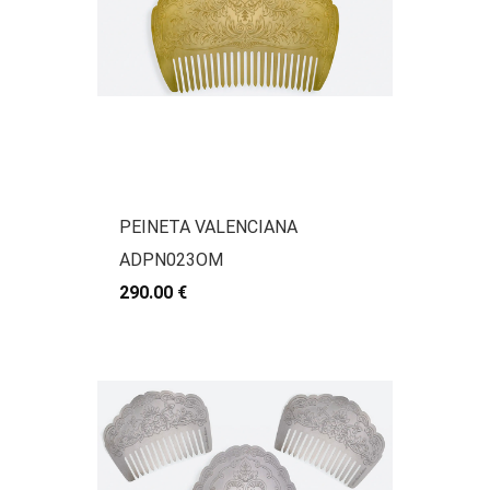
PEINETA VALENCIANA
ADPN023OM
290.00 €