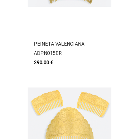
PEINETA VALENCIANA
ADPN015BR
290.00 €