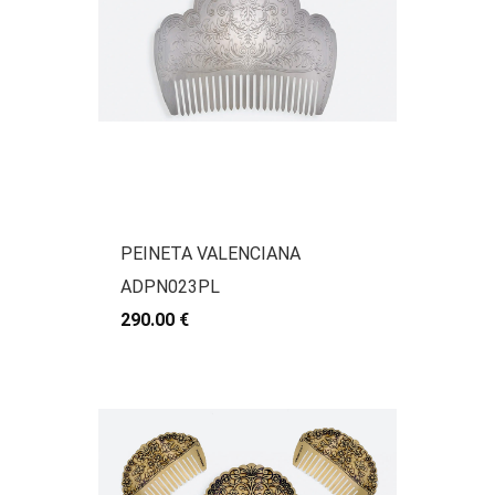
PEINETA VALENCIANA
ADPN023PL
290.00 €