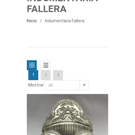
FALLERA
Inicio
Indumentaria Fallera
1
2
3
Mostrar