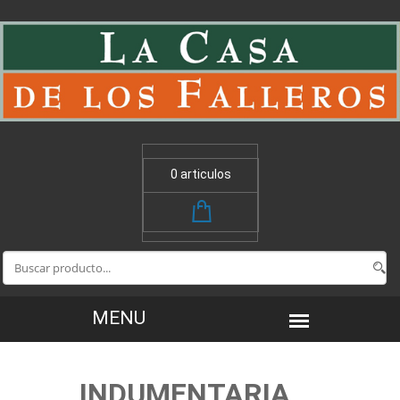
0 articulos
INDUMENTARIA