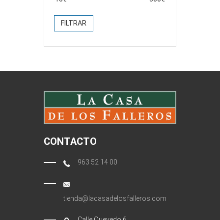
FILTRAR
CONTACTO
963 52 14 00
tienda@lacasadelosfalleros.com
Calle Quevedo 6