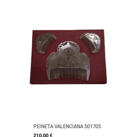
PEINETA VALENCIANA 501705
210.00 €