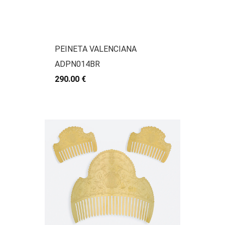
PEINETA VALENCIANA
ADPN014BR
290.00 €