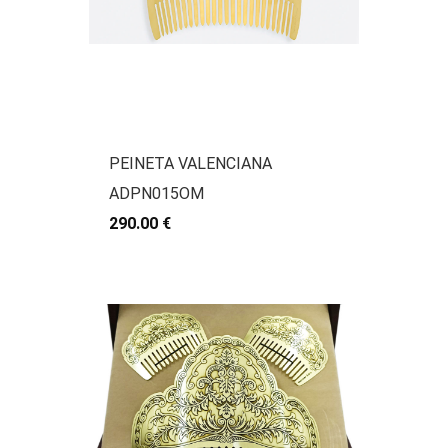
PEINETA VALENCIANA
ADPN015OM
290.00 €