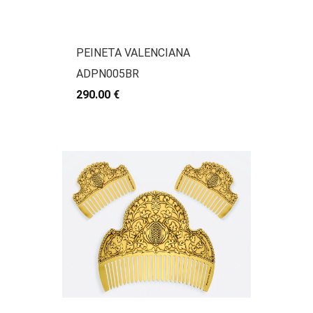
PEINETA VALENCIANA
ADPN005BR
290.00 €