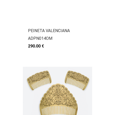
PEINETA VALENCIANA
ADPN014OM
290.00 €