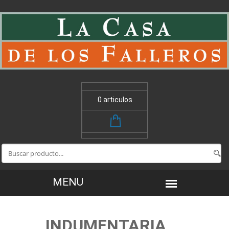
0 articulos
INDUMENTARIA