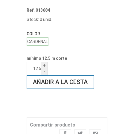
Ref. 013684
Stock: 0 unid.
COLOR
CARDENAL
mínimo 12.5 m corte
+
-
AÑADIR A LA CESTA
Compartir producto