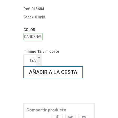
Ref. 013684
Stock: 0 unid.
COLOR
CARDENAL
mínimo 12.5 m corte
+
-
AÑADIR A LA CESTA
Compartir producto