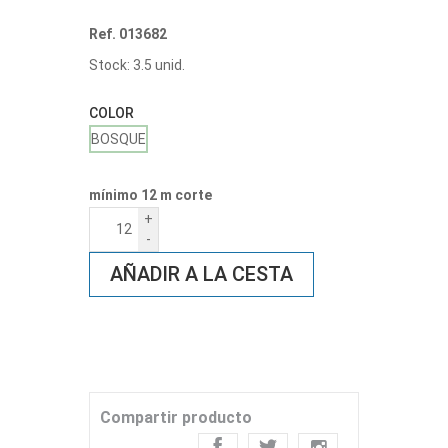
Ref. 013682
Stock: 3.5 unid.
COLOR
BOSQUE
mínimo 12 m corte
+
-
AÑADIR A LA CESTA
Compartir producto