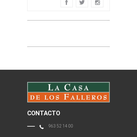
CONTACTO
963 52 14 00