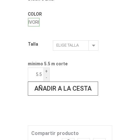
COLOR
IVORI
Talla
mínimo 5.5 m corte
+
-
AÑADIR A LA CESTA
Compartir producto