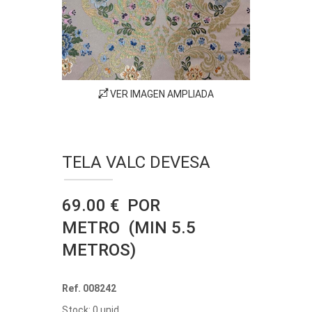
VER IMAGEN AMPLIADA
TELA VALC DEVESA
69.00 € POR
METRO (MIN 5.5
METROS)
Ref. 008242
Stock: 0 unid.