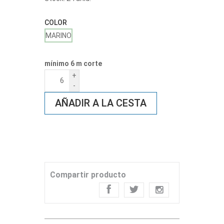
COLOR
MARINO
mínimo 6 m corte
+
-
AÑADIR A LA CESTA
Compartir producto