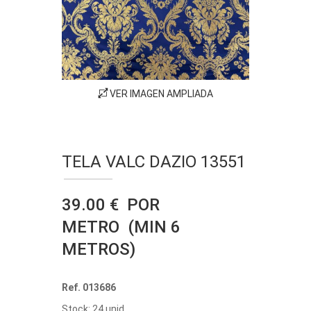
VER IMAGEN AMPLIADA
TELA VALC DAZIO 13551
39.00 € POR
METRO (MIN 6
METROS)
Ref. 013686
Stock: 24 unid.