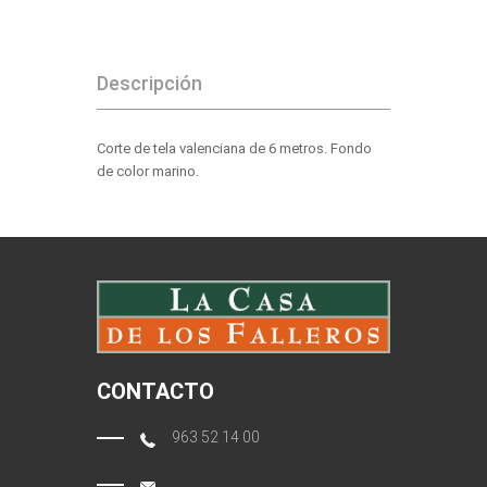
Descripción
Corte de tela valenciana de 6 metros. Fondo
de color marino.
CONTACTO
963 52 14 00