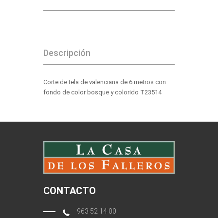
Descripción
Corte de tela de valenciana de 6 metros con
fondo de color bosque y colorido T23514
CONTACTO
963 52 14 00