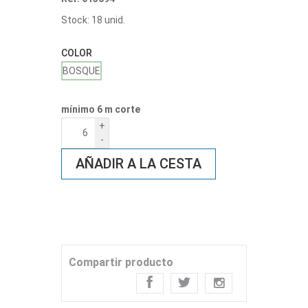
Stock: 18 unid.
COLOR
BOSQUE
mínimo 6 m corte
+
-
AÑADIR A LA CESTA
Compartir producto