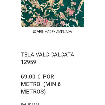
VER IMAGEN AMPLIADA
TELA VALC CALCATA
12959
69.00 € POR
METRO (MIN 6
METROS)
Ref. 013694