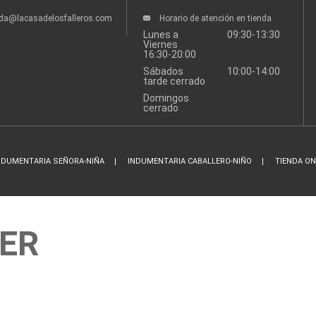
nda@lacasadelosfalleros.com
Horario de atención en tienda
Lunes a
09:30-13:30
Viernes
16:30-20:00
Sábados
10:00-14:00
tarde cerrado
Domingos
cerrado
NDUMENTARIA SEÑORA-NIÑA
INDUMENTARIA CABALLERO-NIÑO
TIENDA ON
BER