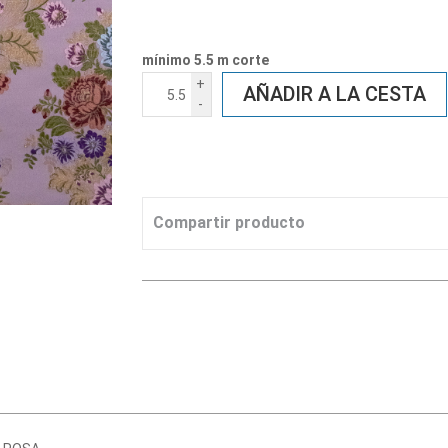
mínimo 5.5 m corte
+
AÑADIR A LA CESTA
-
Compartir producto