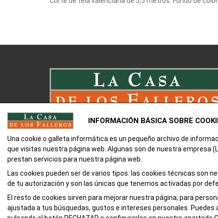
Corte de tela valenciana de 5,5 metros. Fondo de colo
INFORMACIÓN BÁSICA SOBRE COOKI
Una cookie o galleta informática es un pequeño archivo de informa
que visitas nuestra página web. Algunas son de nuestra empresa
prestan servicios para nuestra página web.
Las cookies pueden ser de varios tipos: las cookies técnicas son 
de tu autorización y son las únicas que tenemos activadas por def
El resto de cookies sirven para mejorar nuestra página, para person
ajustada a tus búsquedas, gustos e intereses personales. Puedes 