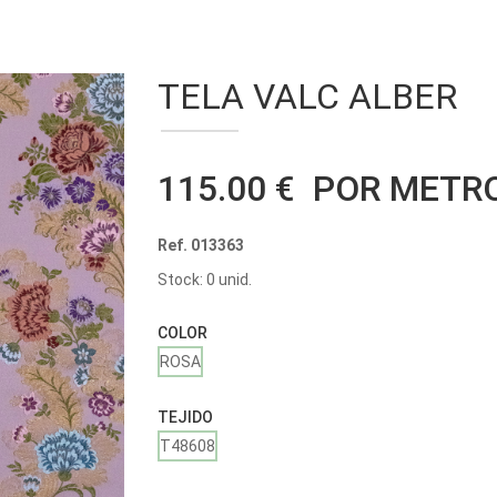
TELA VALC ALBER
115.00 € POR METR
Ref. 013363
Stock: 0 unid.
COLOR
ROSA
TEJIDO
T48608