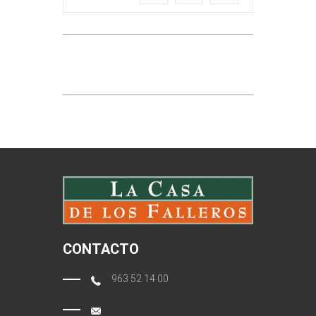
CONTACTO
963 52 14 00