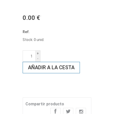
0.00 €
Ref.
Stock: 0 unid.
+
-
AÑADIR A LA CESTA
Compartir producto