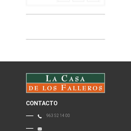
CONTACTO
963 52 14 00