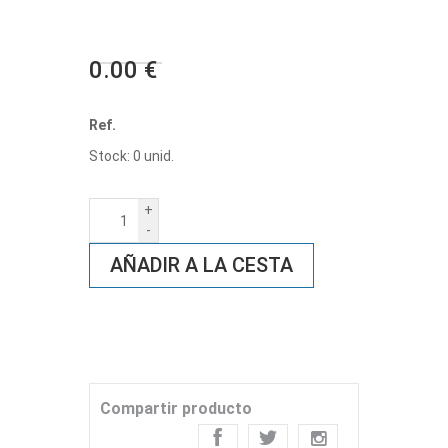
0.00 €
Ref.
Stock: 0 unid.
+
-
AÑADIR A LA CESTA
Compartir producto