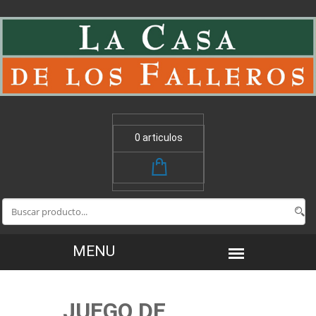
0 articulos
JUEGO DE