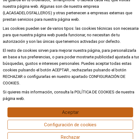
nuestra página web. Algunas son de nuestra empresa
EMPRESA
(LACASADELOSFALLEROS) y otras pertenecen a empresas externas que
prestan servicios para nuestra página web.
Mi cuenta
Las cookies pueden ser de varios tipos: las cookies técnicas son necesaria
Aviso legal
para que nuestra página web pueda funcionar, no necesitan de tu
autorización y son las únicas que tenemos activadas por defecto.
Política de privacidad y cookies
El resto de cookies sirven para mejorar nuestra página, para personalizarla
Condiciones de compra
en base a tus preferencias, o para poder mostrarte publicidad ajustada a tu
búsquedas, gustos e intereses personales. Puedes aceptar todas estas
cookies pulsando el botón ACEPTAR , rechazarlas pulsando el botón
RECHAZAR o configurarlas en nuestro apartado CONFIGURACIÓN DE
Copyright ©
Alba
Todos los derechos
COOKIES.
reservados
Si quieres más información, consulta la POLÍTICA DE COOKIES de nuestra
página web.
Aceptar
Configuración de cookies
Rechazar