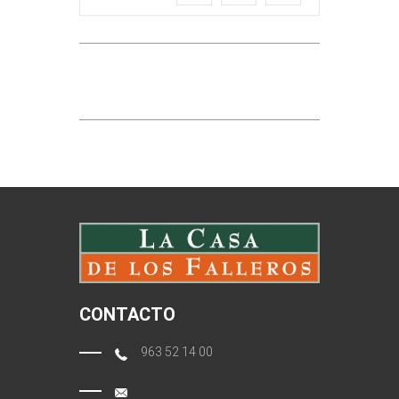
CONTACTO
963 52 14 00