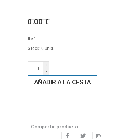
0.00 €
Ref.
Stock: 0 unid.
+
-
AÑADIR A LA CESTA
Compartir producto