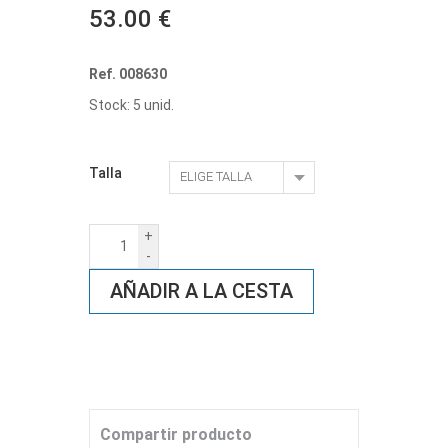
53.00 €
Ref. 008630
Stock: 5 unid.
Talla
+
-
AÑADIR A LA CESTA
Compartir producto