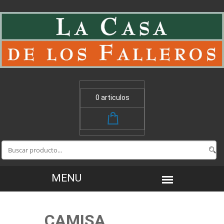
0 articulos
CAMISA