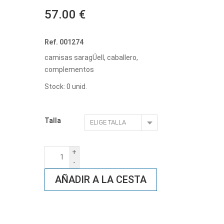
57.00 €
Ref. 001274
camisas saragÚell, caballero,
complementos
Stock: 0 unid.
Talla
+
-
AÑADIR A LA CESTA