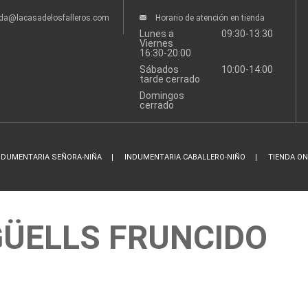
nda@lacasadelosfalleros.com
Horario de atención en tienda
Lunes a
09:30-13:30
Viernes
16:30-20:00
Sábados
10:00-14:00
tarde cerrado
Domingos
cerrado
NDUMENTARIA SEÑORA-NIÑA
INDUMENTARIA CABALLERO-NIÑO
TIENDA ON
ÜELLS FRUNCIDO