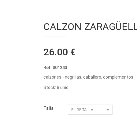
CALZON ZARAGÜELL
26.00 €
Ref. 001243
calzones - negrillas, caballero, complementos
Stock: 8 unid.
Talla