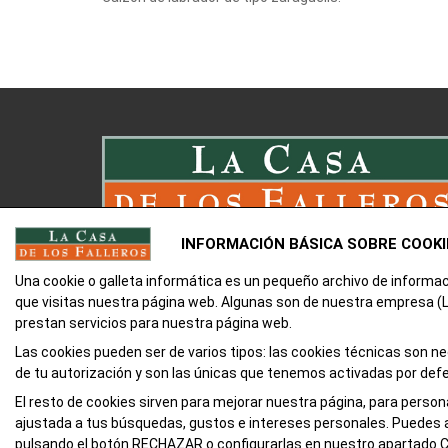
INFORMACIÓN BÁSICA SOBRE COOKI
Una cookie o galleta informática es un pequeño archivo de informa
que visitas nuestra página web. Algunas son de nuestra empresa
prestan servicios para nuestra página web.
Las cookies pueden ser de varios tipos: las cookies técnicas son 
de tu autorización y son las únicas que tenemos activadas por def
El resto de cookies sirven para mejorar nuestra página, para person
ajustada a tus búsquedas, gustos e intereses personales. Puedes 
pulsando el botón RECHAZAR o configurarlas en nuestro apartado