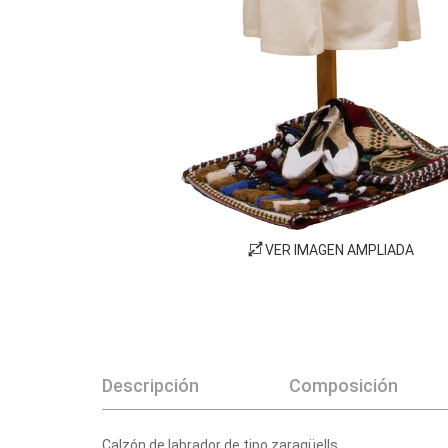
VER IMAGEN AMPLIADA
Descripción
Composición
Calzón de labrador de tipo zaragüells.