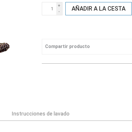
+
AÑADIR A LA CESTA
-
Compartir producto
Instrucciones de lavado