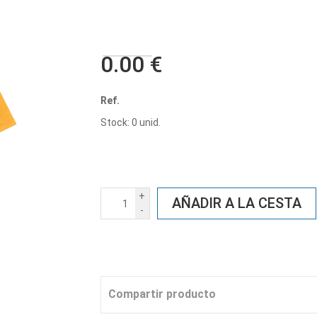
0.00 €
Ref.
Stock: 0 unid.
+
AÑADIR A LA CESTA
-
Compartir producto