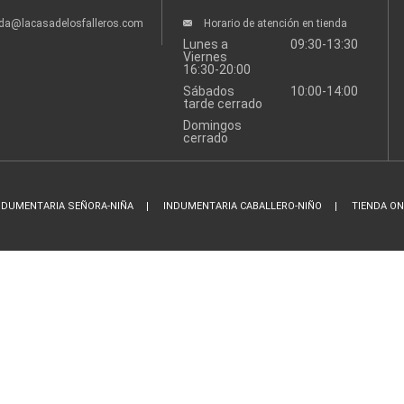
nda@lacasadelosfalleros.com
Horario de atención en tienda
Lunes a
09:30-13:30
Viernes
16:30-20:00
Sábados
10:00-14:00
tarde cerrado
Domingos
cerrado
NDUMENTARIA SEÑORA-NIÑA
INDUMENTARIA CABALLERO-NIÑO
TIENDA ON