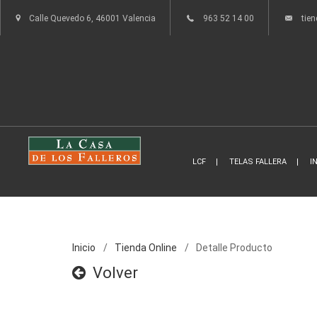
Calle Quevedo 6, 46001 Valencia
963 52 14 00
tie
LCF
TELAS FALLERA
I
Inicio
Tienda Online
Detalle Producto
Volver