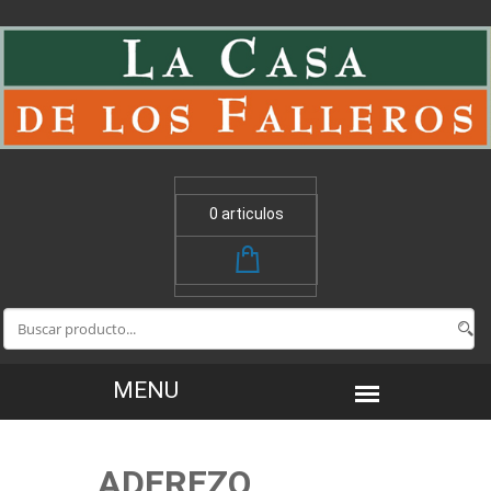
0 articulos
ADEREZO