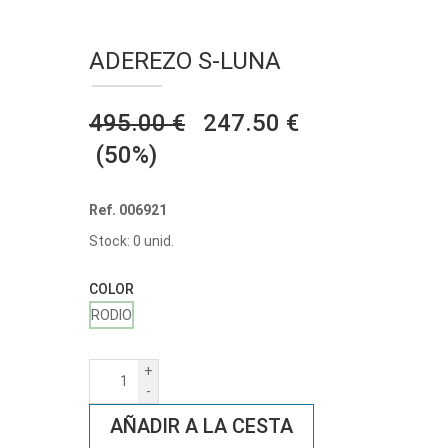
ADEREZO S-LUNA
495.00 €
247.50 €
(50%)
Ref. 006921
Stock: 0 unid.
COLOR
RODIO
+
-
AÑADIR A LA CESTA