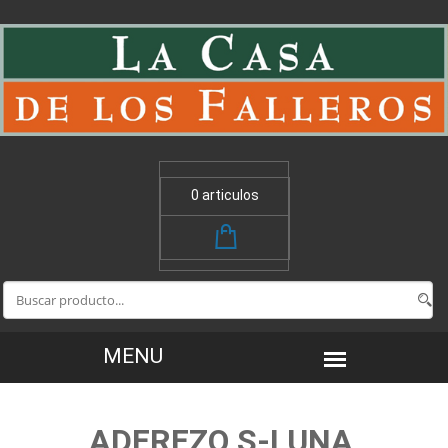
0 articulos
ADEREZO S-LUNA