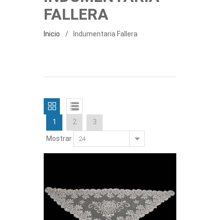
FALLERA
Inicio
Indumentaria Fallera
1
2
3
Mostrar