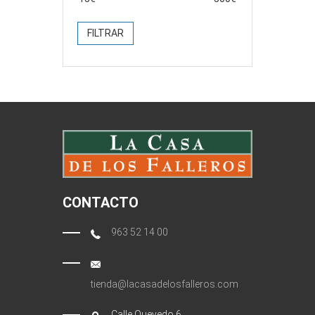
FILTRAR
CONTACTO
963 52 14 00
tienda@lacasadelosfalleros.com
Calle Quevedo 6