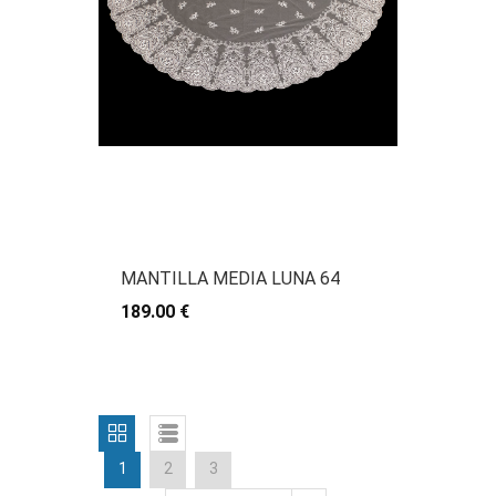
MANTILLA MEDIA LUNA 64
189.00 €
1
2
3