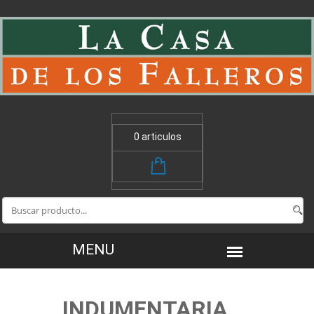
0 articulos
INDUMENTARIA