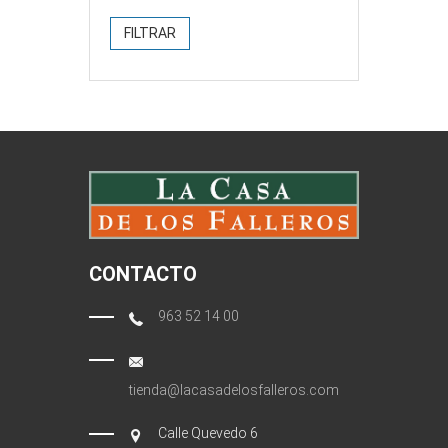
FILTRAR
CONTACTO
963 52 14 00
tienda@lacasadelosfalleros.com
Calle Quevedo 6