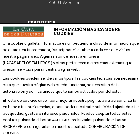
46001 Valencia
EMPRESA
INFORMACIÓN BÁSICA SOBRE
COOKIES
Mi cuenta
Una cookie o galleta informática es un pequeño archivo de información que
Aviso legal
se guarda en tu ordenador, “smartphone” o tableta cada vez que visitas
Política de privacidad y cookies
nuestra página web. Algunas son de nuestra empresa
(LACASADELOSFALLEROS) y otras pertenecen a empresas externas que
Condiciones de compra
prestan servicios para nuestra página web.
Las cookies pueden ser de varios tipos: las cookies técnicas son necesaria
para que nuestra página web pueda funcionar, no necesitan de tu
Copyright ©
Alba
Todos los derechos
autorización y son las únicas que tenemos activadas por defecto.
reservados
El resto de cookies sirven para mejorar nuestra página, para personalizarla
en base a tus preferencias, o para poder mostrarte publicidad ajustada a tu
búsquedas, gustos e intereses personales. Puedes aceptar todas estas
cookies pulsando el botón ACEPTAR , rechazarlas pulsando el botón
RECHAZAR o configurarlas en nuestro apartado CONFIGURACIÓN DE
COOKIES.