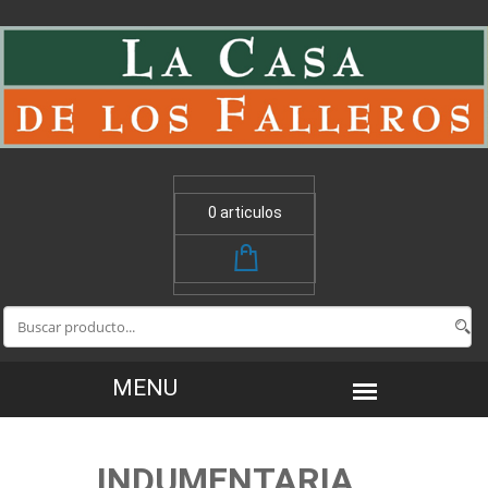
0 articulos
INDUMENTARIA