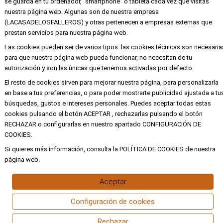
se guarda en tu ordenador, “smartphone” o tableta cada vez que visitas
nuestra página web. Algunas son de nuestra empresa
Mi cuenta
(LACASADELOSFALLEROS) y otras pertenecen a empresas externas que
Aviso legal
prestan servicios para nuestra página web.
Las cookies pueden ser de varios tipos: las cookies técnicas son necesaria
Política de privacidad y cookies
para que nuestra página web pueda funcionar, no necesitan de tu
Condiciones de compra
autorización y son las únicas que tenemos activadas por defecto.
El resto de cookies sirven para mejorar nuestra página, para personalizarla
en base a tus preferencias, o para poder mostrarte publicidad ajustada a tu
Copyright ©
Alba
Todos los derechos
búsquedas, gustos e intereses personales. Puedes aceptar todas estas
reservados
cookies pulsando el botón ACEPTAR , rechazarlas pulsando el botón
RECHAZAR o configurarlas en nuestro apartado CONFIGURACIÓN DE
COOKIES.
Si quieres más información, consulta la POLÍTICA DE COOKIES de nuestra
página web.
Aceptar
Configuración de cookies
Rechazar