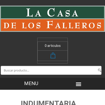
0 articulos
INDUMENTARIA