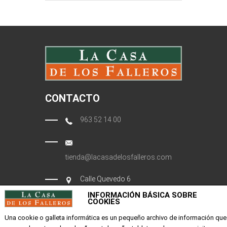
CONTACTO
963 52 14 00
tienda@lacasadelosfalleros.com
Calle Quevedo 6
46001 Valencia
INFORMACIÓN BÁSICA SOBRE
COOKIES
Una cookie o galleta informática es un pequeño archivo de información que
EMPRESA