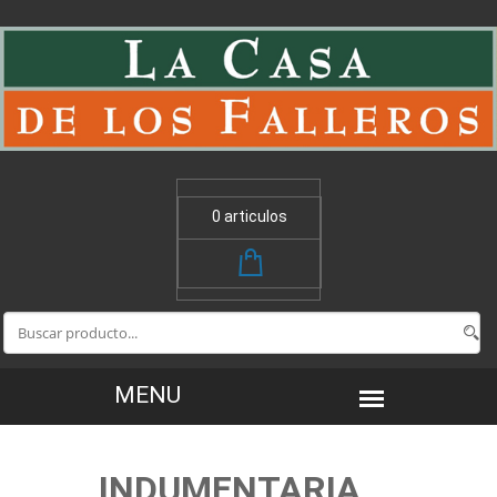
0 articulos
INDUMENTARIA