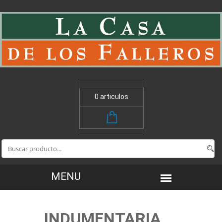
0 articulos
INDUMENTARIA