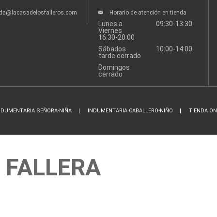
nda@lacasadelosfalleros.com
Horario de atención en tienda
Lunes a
09:30-13:30
Viernes
16:30-20:00
Sábados
10:00-14:00
tarde cerrado
Domingos
cerrado
NDUMENTARIA SEÑORA-NIÑA
INDUMENTARIA CABALLERO-NIÑO
TIENDA ON
 FALLERA