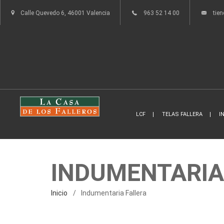
Calle Quevedo 6, 46001 Valencia
963 52 14 00
tie
LCF
TELAS FALLERA
I
INDUMENTARIA
Inicio
Indumentaria Fallera