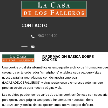
CONTACTO
963 52 14 00
tienda@lacasadelosfalleros.com
INFORMACIÓN BÁSICA SOBRE
COOKIES
Calle Quevedo 6
Una cookie o galleta informática es un pequeño archivo de información que
46001 Valencia
se guarda en tu ordenador, “smartphone” o tableta cada vez que visitas
nuestra página web. Algunas son de nuestra empresa
(LACASADELOSFALLEROS) y otras pertenecen a empresas externas que
EMPRESA
prestan servicios para nuestra página web.
Las cookies pueden ser de varios tipos: las cookies técnicas son necesaria
Mi cuenta
para que nuestra página web pueda funcionar, no necesitan de tu
Aviso legal
autorización y son las únicas que tenemos activadas por defecto.