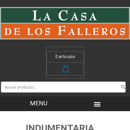
0 articulos
INDUMENTARIA