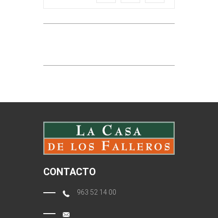
CONTACTO
963 52 14 00