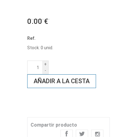
0.00 €
Ref.
Stock: 0 unid.
+
-
AÑADIR A LA CESTA
Compartir producto