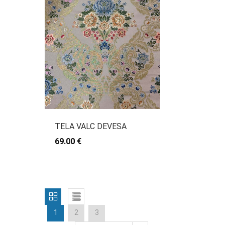
TELA VALC DEVESA
69.00 €
1
2
3