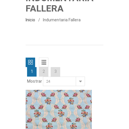
FALLERA
Inicio
Indumentaria Fallera
1
2
3
Mostrar