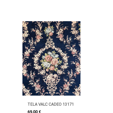
TELA VALC CADEO 13171
69.00 €