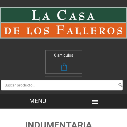
0 articulos
INDUMENTARIA