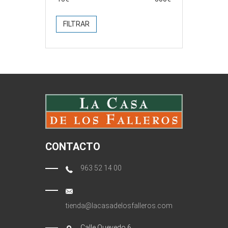
FILTRAR
CONTACTO
963 52 14 00
tienda@lacasadelosfalleros.com
Calle Quevedo 6