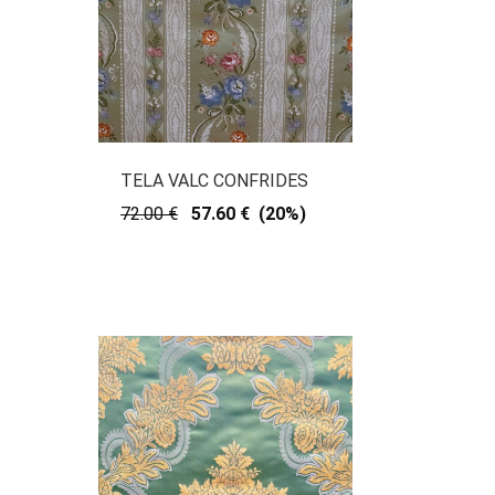
TELA VALC CONFRIDES
72.00 €
57.60 € (20%)